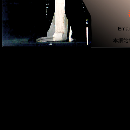
Emai
本網站版